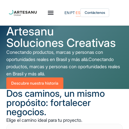
EN
·
PT
·
ES
Contáctenos
Artesanu
Soluciones Creativas
Conectando productos, marcas y personas con
oportunidades reales en Brasil y más allá.Conectando
productos, marcas y personas con oportunidades reales
en Brasil y más allá.
Descubre nuestra historia
Dos caminos, un mismo
propósito: fortalecer
negocios.
Elige el camino ideal para tu proyecto.