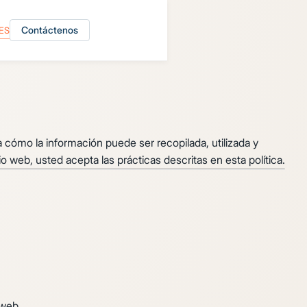
Contáctenos
ES
 cómo la información puede ser recopilada, utilizada y
io web, usted acepta las prácticas descritas en esta política.
 web.