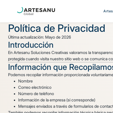
Arte
Política de Privacidad
Última actualización: Mayo de 2026
Introducción
En Artesanu Soluciones Creativas valoramos la transparencia
protegida cuando visita nuestro sitio web o se comunica con n
Información que Recopilamo
Podemos recopilar información proporcionada voluntariament
Nombre
Correo electrónico
Número de teléfono
Información de la empresa (si corresponde)
Mensajes enviados a través de formularios de contac
También podemos recopilar información técnica básica neces