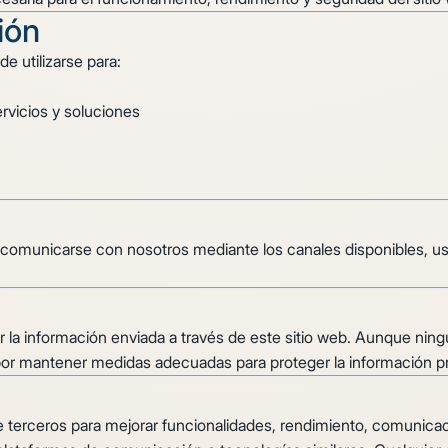
ión
e utilizarse para:
rvicios y soluciones
o comunicarse con nosotros mediante los canales disponibles, ust
 la información enviada a través de este sitio web. Aunque ni
por mantener medidas adecuadas para proteger la información p
de terceros para mejorar funcionalidades, rendimiento, comunicac