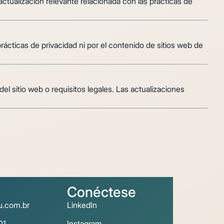
actualización relevante relacionada con las prácticas de
rácticas de privacidad ni por el contenido de sitios web de
el sitio web o requisitos legales. Las actualizaciones
Conéctese
u.com.br
LinkedIn
01
Instagram