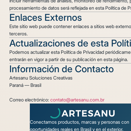
incluir herramientas de análisis, monitoreo de rendimiento,
procesamiento de datos será reflejada en esta Política de P
Enlaces Externos
Este sitio web puede contener enlaces a sitios web externos
terceros.
Actualizaciones de esta Polít
Podemos actualizar esta Política de Privacidad periódicament
entrarán en vigor a partir de su publicación en esta página.
Información de Contacto
Artesanu Soluciones Creativas
Paraná — Brasil
Correo electrónico:
contato@artesanu.com.br
Conectamos productos, marcas y personas con
oportunidades reales en Brasil y en el exterior.