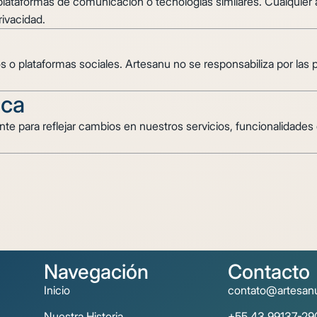
 plataformas de comunicación o tecnologías similares. Cualquier 
rivacidad.
 o plataformas sociales. Artesanu no se responsabiliza por las p
ica
e para reflejar cambios en nuestros servicios, funcionalidades d
Navegación
Contacto
Inicio
contato@artesan
Nuestra Historia
+55 43 99137-29