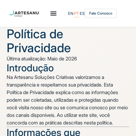
EN
·
PT
·
ES
Fale Conosco
Política de
Privacidade
Última atualização: Maio de 2026
Introdução
Na Artesanu Soluções Criativas valorizamos a
transparência e respeitamos sua privacidade. Esta
Política de Privacidade explica como as informações
podem ser coletadas, utilizadas e protegidas quando
você visita nosso site ou se comunica conosco por meio
dos canais disponíveis. Ao utilizar este site, você
concorda com as práticas descritas nesta política.
Informações que