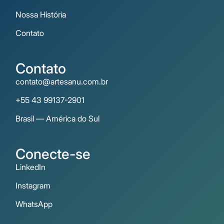
Nossa História
Contato
Contato
contato@artesanu.com.br
+55 43 99137-2901
Brasil — América do Sul
Conecte-se
LinkedIn
Instagram
WhatsApp